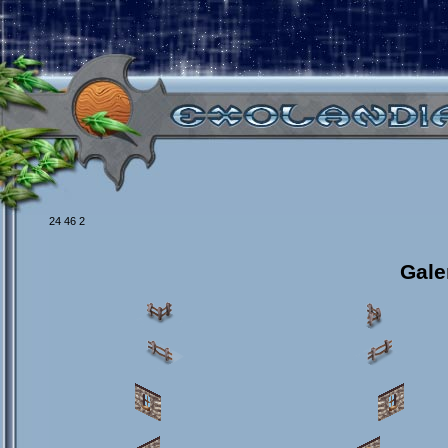
24 46 2
Gale