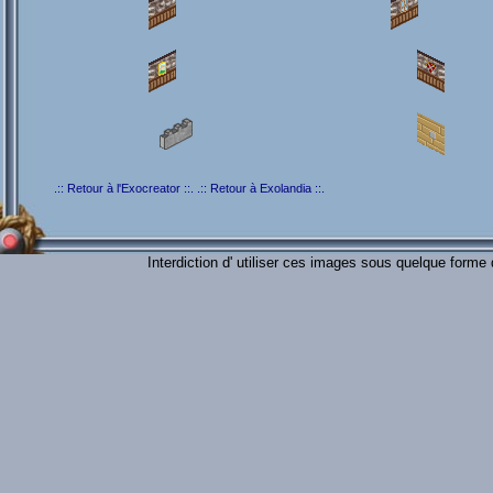
.:: Retour à l'Exocreator ::.
.:: Retour à Exolandia ::.
Interdiction d' utiliser ces images sous quelque forme 