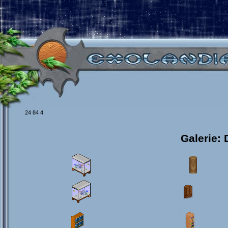
24 84 4
Galerie: 